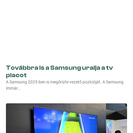
Továbbra is a Samsung uralja a tv
piacot
A Samsung 2025-ben is megőrizte vezető pozícióját. A Samsung
immár