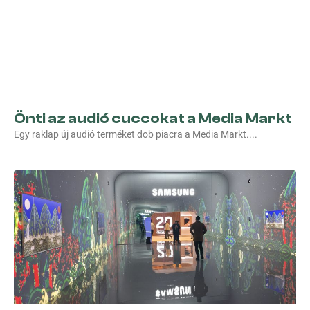
Önti az audió cuccokat a Media Markt
Egy raklap új audió terméket dob piacra a Media Markt.