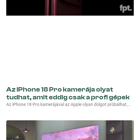
Az iPhone 18 Pro kamerája olyat
tudhat, amit eddig csak a profi gépek
Az iPhone 18 Pro kamerájával az Apple olyan dolgot próbálhat,