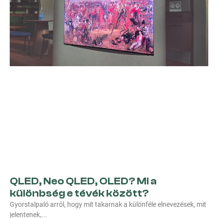
QLED, Neo QLED, OLED? Mi a
különbség e tévék között?
Gyorstalpaló arról, hogy mit takarnak a különféle elnevezések, mit
jelentenek,