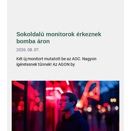
Sokoldalú monitorok érkeznek
bomba áron
2026. 08. 07.
Két új monitort mutatott be az AOC. Nagyon
ígéretesnek tűnnek! Az AGON by