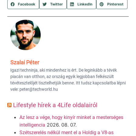
Facebook
Twitter
LinkedIn
Pinterest
Szalai Péter
Igazi techninja, aki mindenhez is ért. De leginkább a tévék
piacán van otthon, az ország egyik legjobban felkészült
tévétesztelőjét tisztelhetjük benne. Itt tudsz kapcsolatba lépni
vele: peter@techworld.hu
Lifestyle hírek a 4Life oldalairól
Az lesz a vége, hogy kinyír minket a mesterséges
2026. 08. 07.
intelligencia
Szétszerelés nélkül ment el a Holdig a V8-as