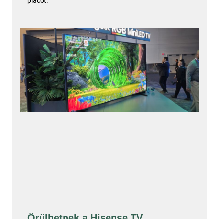
piacot.
Örülhetnek a Hisense TV