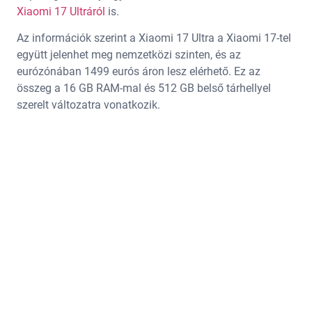
Xiaomi 17 Ultráról
is.
Az információk szerint a Xiaomi 17 Ultra a Xiaomi 17-tel
együtt jelenhet meg nemzetközi szinten, és az
eurózónában 1499 eurós áron lesz elérhető. Ez az
összeg a 16 GB RAM-mal és 512 GB belső tárhellyel
szerelt változatra vonatkozik.