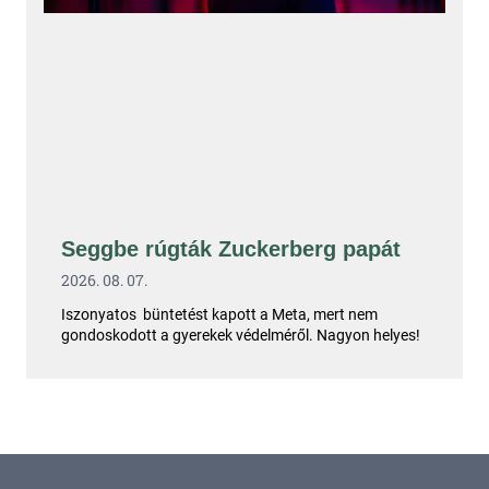
Seggbe rúgták Zuckerberg papát
2026. 08. 07.
Iszonyatos büntetést kapott a Meta, mert nem
gondoskodott a gyerekek védelméről. Nagyon helyes!