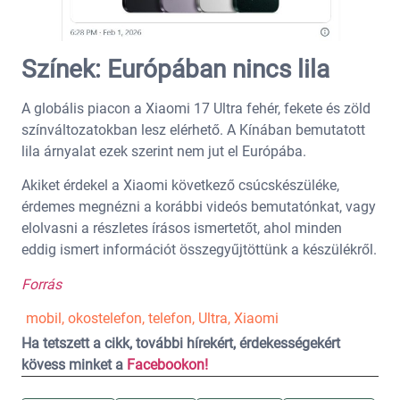
Színek: Európában nincs lila
A globális piacon a Xiaomi 17 Ultra fehér, fekete és zöld
színváltozatokban lesz elérhető. A Kínában bemutatott
lila árnyalat ezek szerint nem jut el Európába.
Akiket érdekel a Xiaomi következő csúcskészüléke,
érdemes megnézni a korábbi videós bemutatónkat, vagy
elolvasni a részletes írásos ismertetőt, ahol minden
eddig ismert információt összegyűjtöttünk a készülékről.
Forrás
mobil
,
okostelefon
,
telefon
,
Ultra
,
Xiaomi
Ha tetszett a cikk, további hírekért, érdekességekért
kövess minket a
Facebookon!