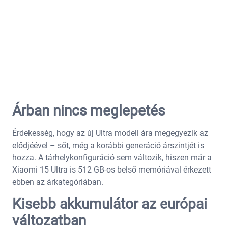
Árban nincs meglepetés
Érdekesség, hogy az új Ultra modell ára megegyezik az
elődjéével – sőt, még a korábbi generáció árszintjét is
hozza. A tárhelykonfiguráció sem változik, hiszen már a
Xiaomi 15 Ultra is 512 GB-os belső memóriával érkezett
ebben az árkategóriában.
Kisebb akkumulátor az európai
változatban