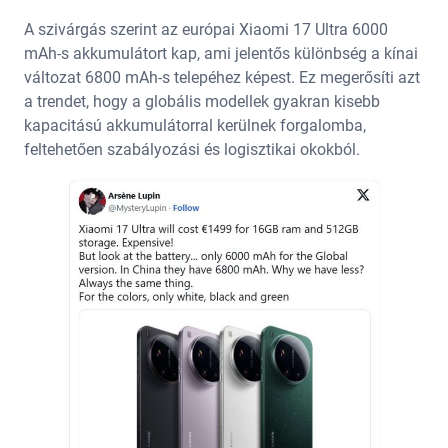
A szivárgás szerint az európai Xiaomi 17 Ultra 6000
mAh-s akkumulátort kap, ami jelentős különbség a kínai
változat 6800 mAh-s telepéhez képest. Ez megerősíti azt
a trendet, hogy a globális modellek gyakran kisebb
kapacitású akkumulátorral kerülnek forgalomba,
feltehetően szabályozási és logisztikai okokból.