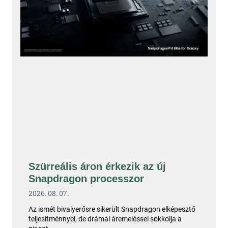
Szürreális áron érkezik az új
Snapdragon processzor
2026. 08. 07.
Az ismét bivalyerősre sikerült Snapdragon elképesztő
teljesítménnyel, de drámai áremeléssel sokkolja a