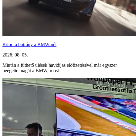
Kitört a botrány a BMW-nél
2026. 08. 05.
Miután a fűthető ülések havidíjas előfizetésével már egyszer
beégette magát a BMW, most