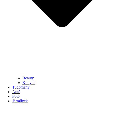
Beauty
Konyha
Tudomány
Autó
Fotó
Járművek