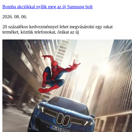
Bomba akciókkal nyílik meg az új Samsung bolt
2026. 08. 06.
20 százalékos kedvezménnyel lehet megvásárolni egy rakat
terméket, köztük telefonokat, órákat az új