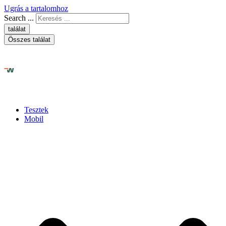
Ugrás a tartalomhoz
Search ...
találat
Összes találat
Tesztek
Mobil