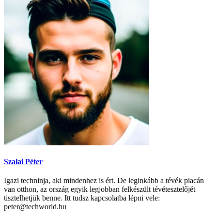
Szalai Péter
Igazi techninja, aki mindenhez is ért. De leginkább a tévék piacán
van otthon, az ország egyik legjobban felkészült tévétesztelőjét
tisztelhetjük benne. Itt tudsz kapcsolatba lépni vele:
peter@techworld.hu