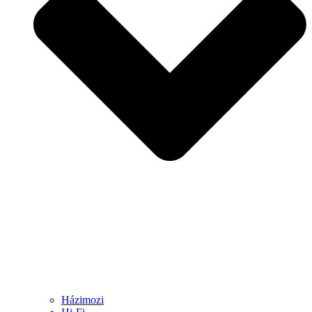
Házimozi