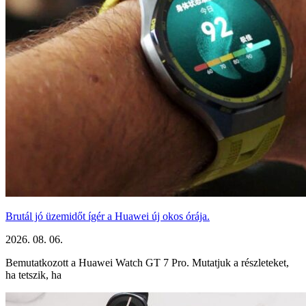
Brutál jó üzemidőt ígér a Huawei új okos órája.
2026. 08. 06.
Bemutatkozott a Huawei Watch GT 7 Pro. Mutatjuk a részleteket,
ha tetszik, ha