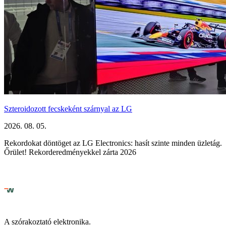
Szteroidozott fecskeként szárnyal az LG
2026. 08. 05.
Rekordokat döntöget az LG Electronics: hasít szinte minden üzletág.
Őrület! Rekorderedményekkel zárta 2026
A szórakoztató elektronika.