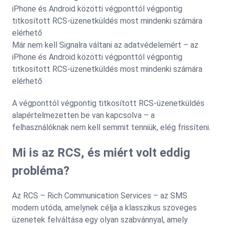
Már nem kell Signalra váltani az adatvédelemért – az
iPhone és Android közötti végponttól végpontig
titkosított RCS-üzenetküldés most mindenki számára
elérhető
A végponttól végpontig titkosított RCS-üzenetküldés
alapértelmezetten be van kapcsolva – a
felhasználóknak nem kell semmit tenniük, elég frissíteni.
Mi is az RCS, és miért volt eddig
probléma?
Az RCS – Rich Communication Services – az SMS
modern utóda, amelynek célja a klasszikus szöveges
üzenetek felváltása egy olyan szabvánnyal, amely