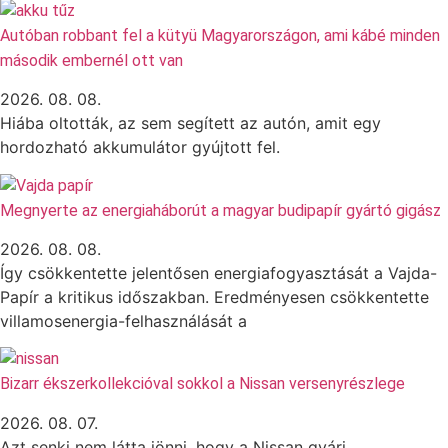
Autóban robbant fel a kütyü Magyarországon, ami kábé minden
második embernél ott van
2026. 08. 08.
Hiába oltották, az sem segített az autón, amit egy
hordozható akkumulátor gyújtott fel.
Megnyerte az energiaháborút a magyar budipapír gyártó gigász
2026. 08. 08.
Így csökkentette jelentősen energiafogyasztását a Vajda-
Papír a kritikus időszakban. Eredményesen csökkentette
villamosenergia-felhasználását a
Bizarr ékszerkollekcióval sokkol a Nissan versenyrészlege
2026. 08. 07.
Azt senki nem látta jönni, hogy a Nissan gyári