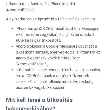
titkosítást az Android és iPhone közötti
üzenetváltásban.
A gyakorlatban ez így néz ki a felhasználók számára:
iPhone-on az iOS 26.5 frissítés után a Messages
alkalmazásban egy lakat ikon jelzi, ha az adott
RCS-társalgás titkosított,
Android oldalon a Google Messages ugyanazt a
lakat ikont mutatja, amelyet eddig is láthattak az
Android-eszközök közötti titkosított
üzenetváltásoknál,
a titkosítás alapértelmezetten be van kapcsolva,
és az iOS Beállítások menüjének Üzenetek
szakaszában lehet ellenőrizni, illetve szükség
esetén ki- vagy bekapcsolni.
Mit kell tenni a titkosítás
bekapcsolásához?