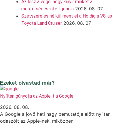
Az lesz a vége, hogy kinyír minket a
2026. 08. 07.
mesterséges intelligencia
Szétszerelés nélkül ment el a Holdig a V8-as
2026. 08. 07.
Toyota Land Cruiser
Ezeket olvastad már?
Nyíltan gúnyolja az Apple-t a Google
2026. 08. 08.
A Google a jövő heti nagy bemutatója előtt nyíltan
odaszólt az Apple-nek, miközben