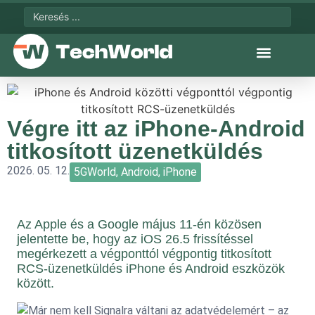
Végre itt az iPhone-Android
titkosított üzenetküldés
2026. 05. 12.
5GWorld
,
Android
,
iPhone
Az Apple és a Google május 11-én közösen
jelentette be, hogy az iOS 26.5 frissítéssel
megérkezett a végponttól végpontig titkosított
RCS-üzenetküldés iPhone és Android eszközök
között.