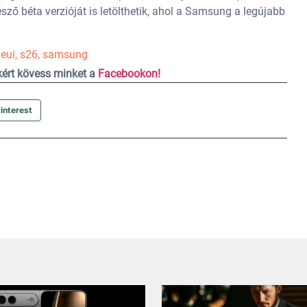
sző béta verzióját is letölthetik, ahol a Samsung a legújabb
eui
,
s26
,
samsung
ekért kövess minket a
Facebookon!
interest