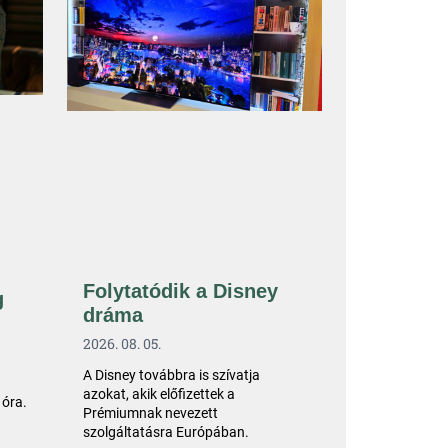
Folytatódik a Disney
g
dráma
2026. 08. 05.
A Disney továbbra is szívatja
azokat, akik előfizettek a
 óra.
Prémiumnak nevezett
szolgáltatásra Európában.