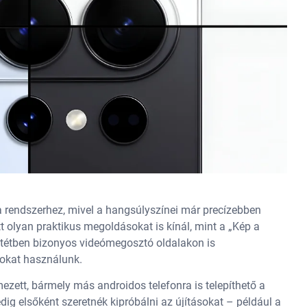
 a rendszerhez, mivel a hangsúlyszínei már precízebben
tt olyan praktikus megoldásokat is kínál, mint a „Kép a
tétben bizonyos videómegosztó oldalakon is
kat használunk.
ezett, bármely más androidos telefonra is telepíthető a
dig elsőként szeretnék kipróbálni az újításokat – például a