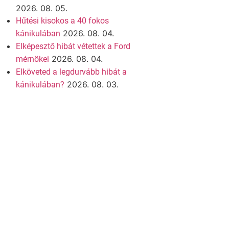
2026. 08. 05.
Hűtési kisokos a 40 fokos
2026. 08. 04.
kánikulában
Elképesztő hibát vétettek a Ford
2026. 08. 04.
mérnökei
Elköveted a legdurvább hibát a
2026. 08. 03.
kánikulában?