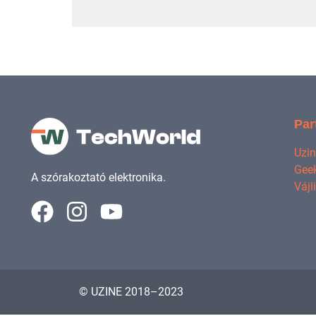
Par
Uzi
Geek
A szórakoztató elektronika.
Vájl
© UZINE 2018–2023