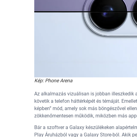
Kép: Phone Arena
Az alkalmazás vizuálisan is jobban illeszkedik
követik a telefon háttérképét és témáját. Emelle
képben” mód, amely sok más böngészővel ellen
zökkenőmentesen működik, miközben más appo
Bár a szoftver a Galaxy készülékeken alapértelm
Play Áruházból vagy a Galaxy Store-ból. Akik pe