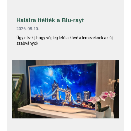
Halálra ítélték a Blu-rayt
2026. 08. 10.
Úgy néz ki, hogy végleg lefő a kávé a lemezeknek az új
szabványok