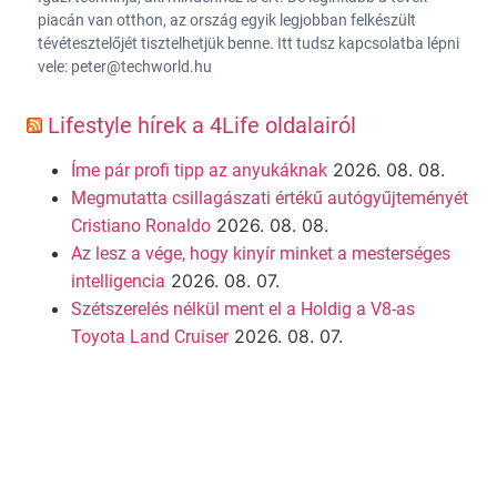
piacán van otthon, az ország egyik legjobban felkészült
tévétesztelőjét tisztelhetjük benne. Itt tudsz kapcsolatba lépni
vele: peter@techworld.hu
Lifestyle hírek a 4Life oldalairól
2026. 08. 08.
Íme pár profi tipp az anyukáknak
Megmutatta csillagászati értékű autógyűjteményét
2026. 08. 08.
Cristiano Ronaldo
Az lesz a vége, hogy kinyír minket a mesterséges
2026. 08. 07.
intelligencia
Szétszerelés nélkül ment el a Holdig a V8-as
2026. 08. 07.
Toyota Land Cruiser