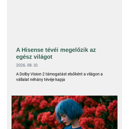
A Hisense tévéi megelőzik az
egész világot
2026. 08. 10.
A Dolby Vision 2 támogatást elsőként a világon a
vállalat néhány tévéje kapja