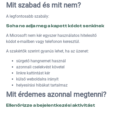
Mit szabad és mit nem?
A legfontosabb szabály:
Soha ne adja meg a kapott kódot senkinek
A Microsoft nem kér egyszer használatos hitelesítő
kódot e-mailben vagy telefonon keresztül.
A szakértők szerint gyanús lehet, ha az üzenet:
sürgető hangnemet használ
azonnali cselekvést követel
linkre kattintást kér
külső weboldalra irányít
helyesírási hibákat tartalmaz
Mit érdemes azonnal megtenni?
Ellenőrizze a bejelentkezési aktivitást