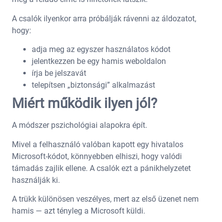
A csalók ilyenkor arra próbálják rávenni az áldozatot,
hogy:
adja meg az egyszer használatos kódot
jelentkezzen be egy hamis weboldalon
írja be jelszavát
telepítsen „biztonsági” alkalmazást
Miért működik ilyen jól?
A módszer pszichológiai alapokra épít.
Mivel a felhasználó valóban kapott egy hivatalos
Microsoft-kódot, könnyebben elhiszi, hogy valódi
támadás zajlik ellene. A csalók ezt a pánikhelyzetet
használják ki.
A trükk különösen veszélyes, mert az első üzenet nem
hamis — azt tényleg a Microsoft küldi.