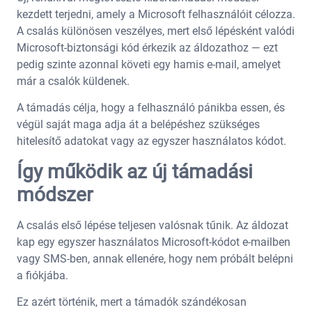
kezdett terjedni, amely a
Microsoft
felhasználóit célozza.
A csalás különösen veszélyes, mert első lépésként valódi
Microsoft-biztonsági kód érkezik az áldozathoz — ezt
pedig szinte azonnal követi egy hamis e-mail, amelyet
már a csalók küldenek.
A támadás célja, hogy a felhasználó pánikba essen, és
végül saját maga adja át a belépéshez szükséges
hitelesítő adatokat vagy az egyszer használatos kódot.
Így működik az új támadási
módszer
A csalás első lépése teljesen valósnak tűnik. Az áldozat
kap egy egyszer használatos Microsoft-kódot e-mailben
vagy SMS-ben, annak ellenére, hogy nem próbált belépni
a fiókjába.
Ez azért történik, mert a támadók szándékosan