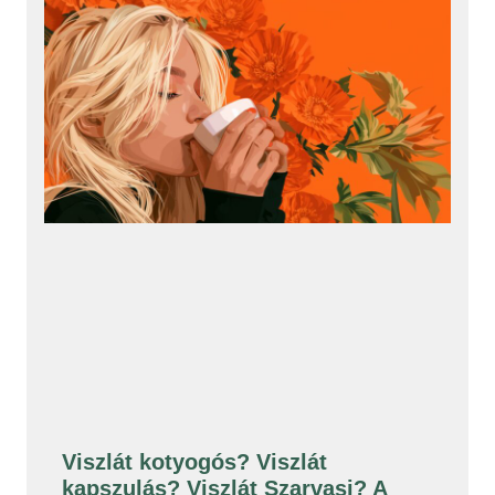
Viszlát kotyogós? Viszlát
kapszulás? Viszlát Szarvasi? A