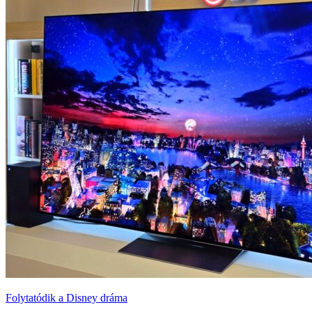
Folytatódik a Disney dráma