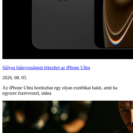
Súlyos hiányossággal érkezhet az iPhone Ultra
2026. 08. 05.
Az iPhone Ultra hordozhat egy olyan esztétikai bakit, amit ha
egyszer észreveszel, utána