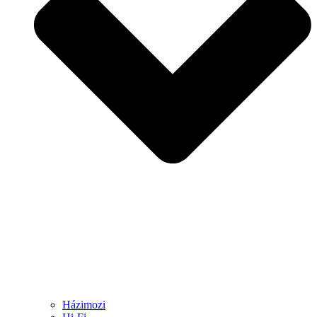
Házimozi