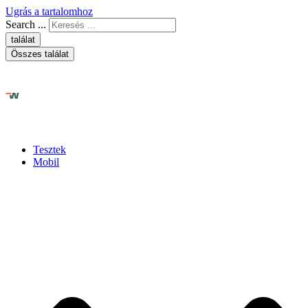
Ugrás a tartalomhoz
Search ...
találat
Összes találat
Tesztek
Mobil