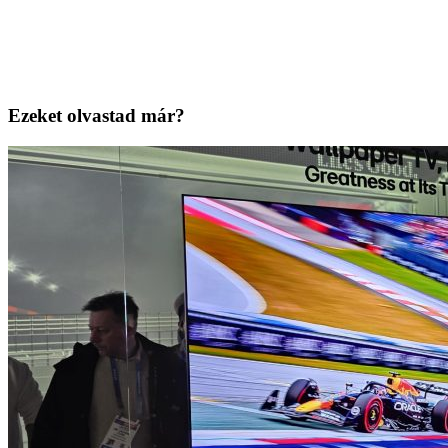
Ezeket olvastad már?