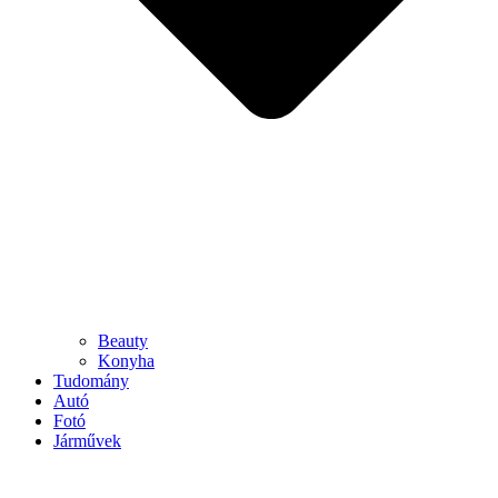
Beauty
Konyha
Tudomány
Autó
Fotó
Járművek