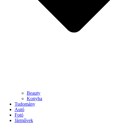
Beauty
Konyha
Tudomány
Autó
Fotó
Járművek