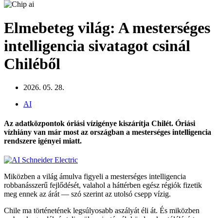
Elmebeteg világ: A mesterséges
intelligencia sivatagot csinál
Chiléből
2026. 05. 28.
AI
Az adatközpontok óriási vízigénye kiszárítja Chilét. Óriási
vízhiány van már most az országban a mesterséges intelligencia
rendszere igényei miatt.
Miközben a világ ámulva figyeli a mesterséges intelligencia
robbanásszerű fejlődését, valahol a háttérben egész régiók fizetik
meg ennek az árát — szó szerint az utolsó csepp vízig.
Chile ma történetének legsúlyosabb aszályát éli át. És miközben