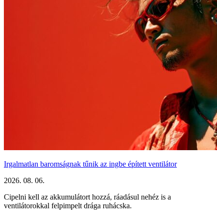
Irgalmatlan baromságnak tűnik az ingbe épített ventilátor
2026. 08. 06.
Cipelni kell az akkumulátort hozzá, ráadásul nehéz is a
ventilátorokkal felpimpelt drága ruhácska.