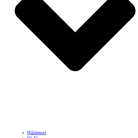
Házimozi