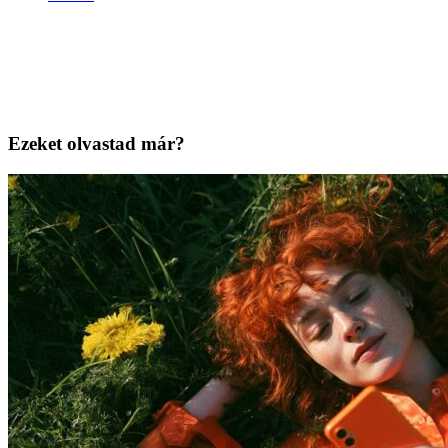
Ezeket olvastad már?