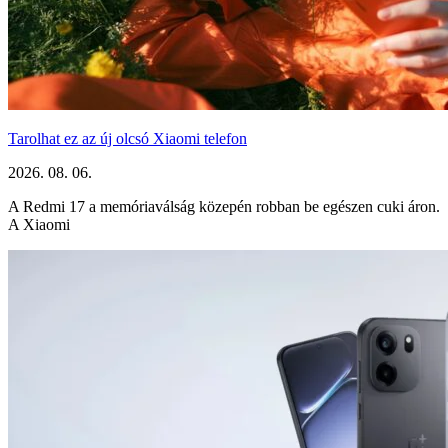
Tarolhat ez az új olcsó Xiaomi telefon
2026. 08. 06.
A Redmi 17 a memóriaválság közepén robban be egészen cuki áron.
A Xiaomi