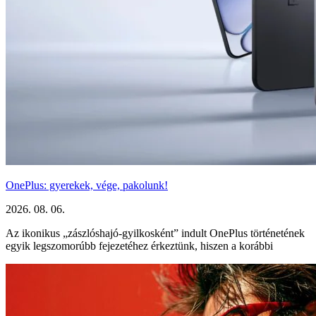
OnePlus: gyerekek, vége, pakolunk!
2026. 08. 06.
Az ikonikus „zászlóshajó-gyilkosként” indult OnePlus történetének
egyik legszomorúbb fejezetéhez érkeztünk, hiszen a korábbi