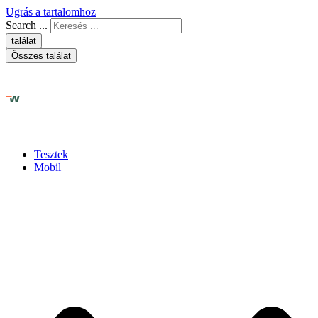
Ugrás a tartalomhoz
Search ...
találat
Összes találat
Tesztek
Mobil