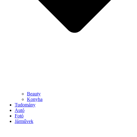
Beauty
Konyha
Tudomány
Autó
Fotó
Járművek