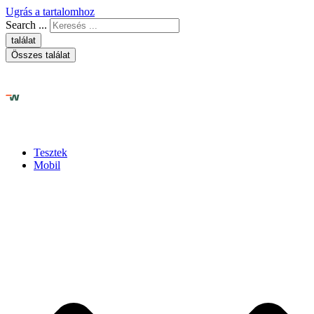
Ugrás a tartalomhoz
Search ...
találat
Összes találat
Tesztek
Mobil