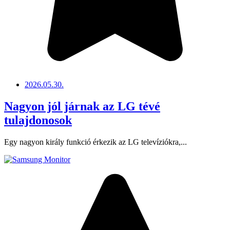
2026.05.30.
Nagyon jól járnak az LG tévé
tulajdonosok
Egy nagyon király funkció érkezik az LG televíziókra,...