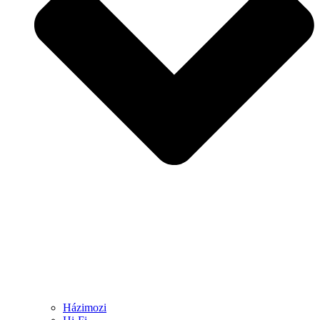
Házimozi