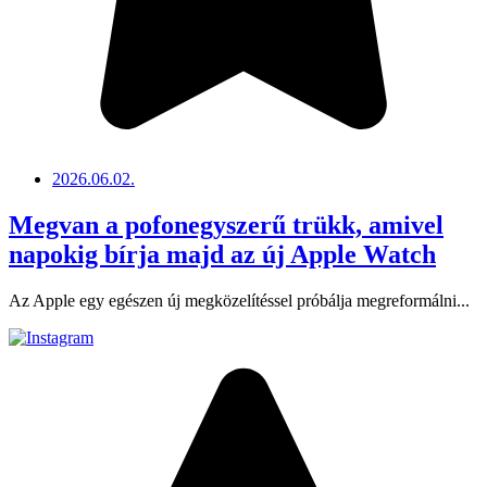
2026.06.02.
Megvan a pofonegyszerű trükk, amivel
napokig bírja majd az új Apple Watch
Az Apple egy egészen új megközelítéssel próbálja megreformálni...