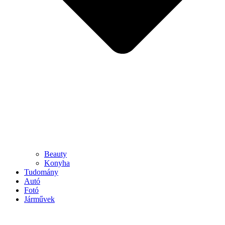
Beauty
Konyha
Tudomány
Autó
Fotó
Járművek