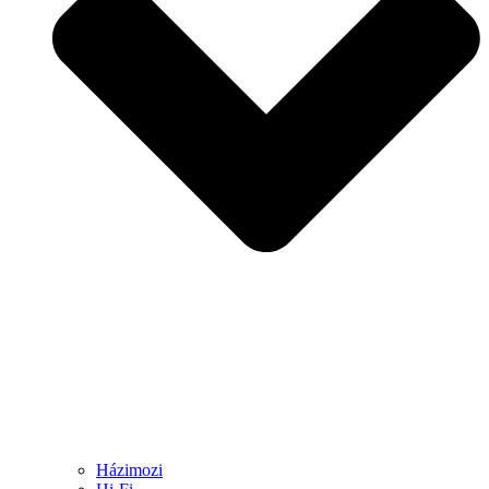
Házimozi