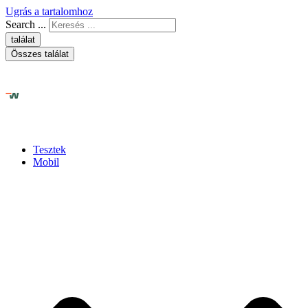
Ugrás a tartalomhoz
Search ...
találat
Összes találat
Tesztek
Mobil