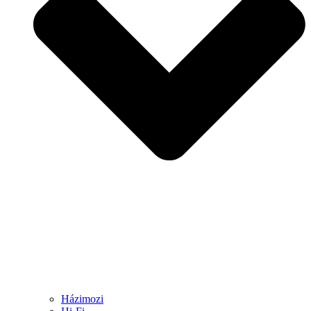
Házimozi