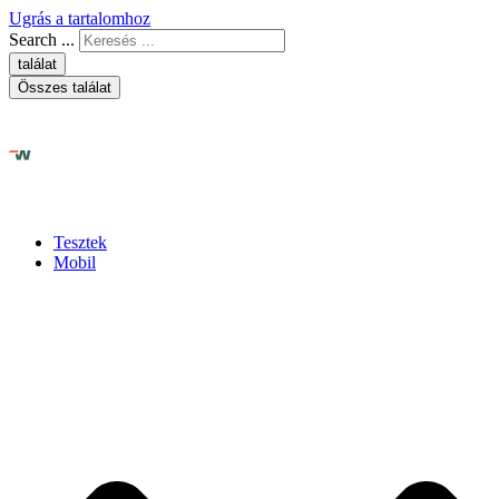
Ugrás a tartalomhoz
Search ...
találat
Összes találat
Tesztek
Mobil