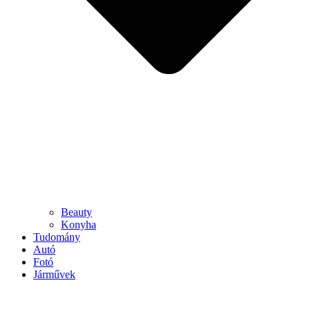
Beauty
Konyha
Tudomány
Autó
Fotó
Járművek