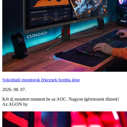
Sokoldalú monitorok érkeznek bomba áron
2026. 08. 07.
Két új monitort mutatott be az AOC. Nagyon ígéretesnek tűnnek!
Az AGON by