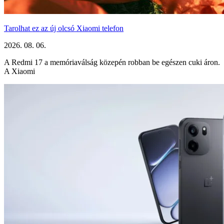
Tarolhat ez az új olcsó Xiaomi telefon
2026. 08. 06.
A Redmi 17 a memóriaválság közepén robban be egészen cuki áron.
A Xiaomi