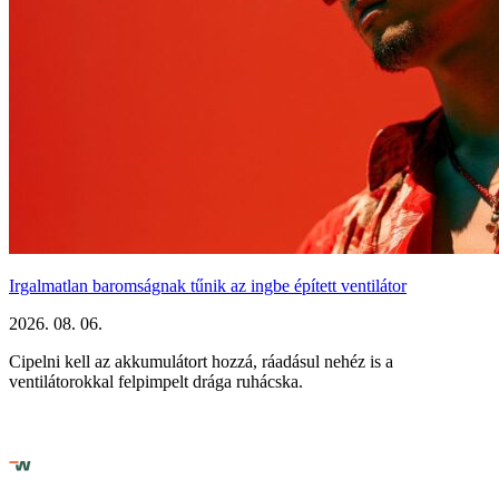
Irgalmatlan baromságnak tűnik az ingbe épített ventilátor
2026. 08. 06.
Cipelni kell az akkumulátort hozzá, ráadásul nehéz is a
ventilátorokkal felpimpelt drága ruhácska.