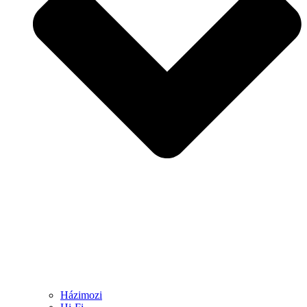
Házimozi