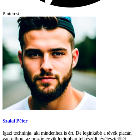
Pinterest
Szalai Péter
Igazi techninja, aki mindenhez is ért. De leginkább a tévék piacán
van otthon, az ország egyik legjobban felkészült tévétesztelőjét