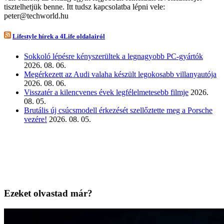
tisztelhetjük benne. Itt tudsz kapcsolatba lépni vele:
peter@techworld.hu
Lifestyle hírek a 4Life oldalairól
Sokkoló lépésre kényszerültek a legnagyobb PC-gyártók
2026. 08. 06.
Megérkezett az Audi valaha készült legokosabb villanyautója
2026. 08. 06.
Visszatér a kilencvenes évek legfélelmetesebb filmje
2026.
08. 05.
Brutális új csúcsmodell érkezését szellőztette meg a Porsche
vezére!
2026. 08. 05.
Ezeket olvastad már?