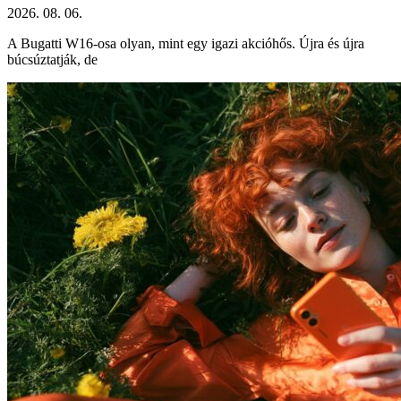
2026. 08. 06.
A Bugatti W16-osa olyan, mint egy igazi akcióhős. Újra és újra
búcsúztatják, de