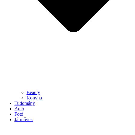
Beauty
Konyha
Tudomány
Autó
Fotó
Járművek