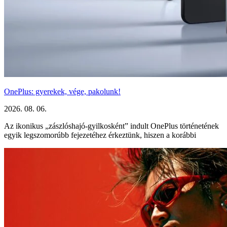
OnePlus: gyerekek, vége, pakolunk!
2026. 08. 06.
Az ikonikus „zászlóshajó-gyilkosként” indult OnePlus történetének
egyik legszomorúbb fejezetéhez érkeztünk, hiszen a korábbi