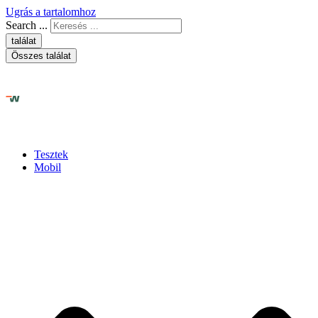
Ugrás a tartalomhoz
Search ...
találat
Összes találat
Tesztek
Mobil