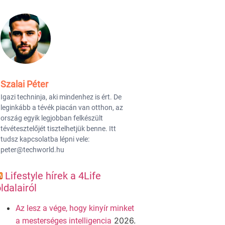
Szalai Péter
Igazi techninja, aki mindenhez is ért. De
leginkább a tévék piacán van otthon, az
ország egyik legjobban felkészült
tévétesztelőjét tisztelhetjük benne. Itt
tudsz kapcsolatba lépni vele:
peter@techworld.hu
Lifestyle hírek a 4Life
ldalairól
Az lesz a vége, hogy kinyír minket
2026.
a mesterséges intelligencia