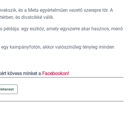
kszik, és a Meta egyértelműen vezető szerepre tör. A
térben, és divatcikké válik.
es példája: egy eszköz, amely egyszerre akar hasznos, menő
 egy kampányfotón, akkor valószínűleg tényleg minden
ekért kövess minket a
Facebookon!
interest