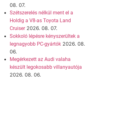
08. 07.
Szétszerelés nélkül ment el a
Holdig a V8-as Toyota Land
2026. 08. 07.
Cruiser
Sokkoló lépésre kényszerültek a
2026. 08.
legnagyobb PC-gyártók
06.
Megérkezett az Audi valaha
készült legokosabb villanyautója
2026. 08. 06.