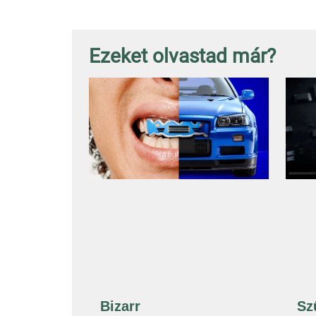
Ezeket olvastad már?
Bizarr
Sz