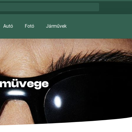
Autó
Fotó
Járművek
zemüvege