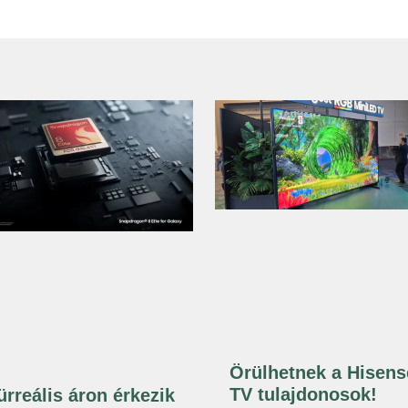
Örülhetnek a Hisens
TV tulajdonosok!
ürreális áron érkezik