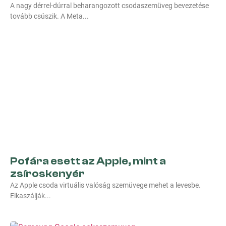
A nagy dérrel-dúrral beharangozott csodaszemüveg bevezetése
tovább csúszik. A Meta
Pofára esett az Apple, mint a
zsíroskenyér
Az Apple csoda virtuális valóság szemüvege mehet a levesbe.
Elkaszálják