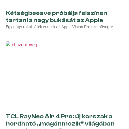
Kétségbeesve próbálja felszínen
tartani a nagy bukását az Apple
Egy nagy rakat játék érkezik az Apple Vision Pro szemüvegre.
TCL RayNeo Air 4 Pro: új korszak a
hordható „magánmozik” világában