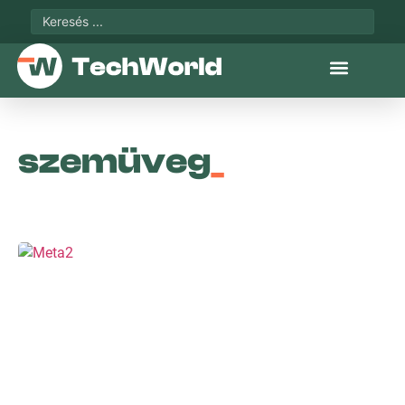
szemüveg
_