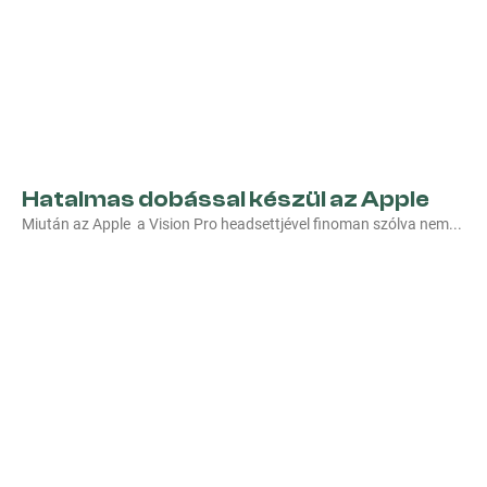
Hatalmas dobással készül az Apple
Miután az Apple a Vision Pro headsettjével finoman szólva nem