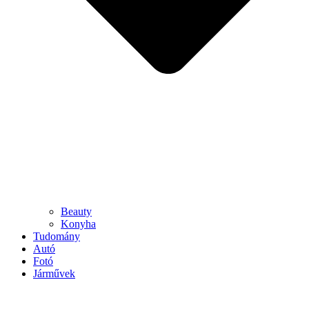
Beauty
Konyha
Tudomány
Autó
Fotó
Járművek