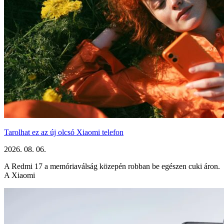
Tarolhat ez az új olcsó Xiaomi telefon
2026. 08. 06.
A Redmi 17 a memóriaválság közepén robban be egészen cuki áron.
A Xiaomi