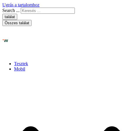
Ugrás a tartalomhoz
Search ...
találat
Összes találat
Tesztek
Mobil