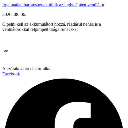
Irgalmatlan baromságnak tűnik az ingbe épített ventilátor
2026. 08. 06.
Cipelni kell az akkumulátort hozzá, ráadásul nehéz is a
ventilátorokkal felpimpelt drága ruhácska.
A szórakoztató elektronika.
Facebook