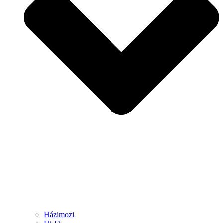
Házimozi