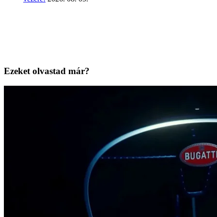
Ezeket olvastad már?