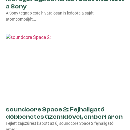
a Sony
A Sony tegnap este hivatalosan is ledobta a saját
atombombáját
soundcore Space 2: Fejhallgató
döbbenetes üzemidővel, emberi áron
Fejlett zajszűrést kapott az új soundcore Space 2 fejhallgató,
amely