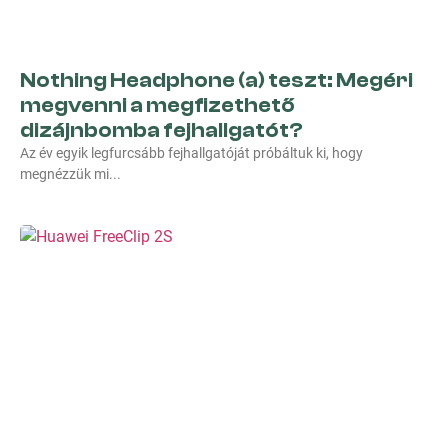
Nothing Headphone (a) teszt: Megéri
megvenni a megfizethető
dizájnbomba fejhallgatót?
Az év egyik legfurcsább fejhallgatóját próbáltuk ki, hogy
megnézzük mi