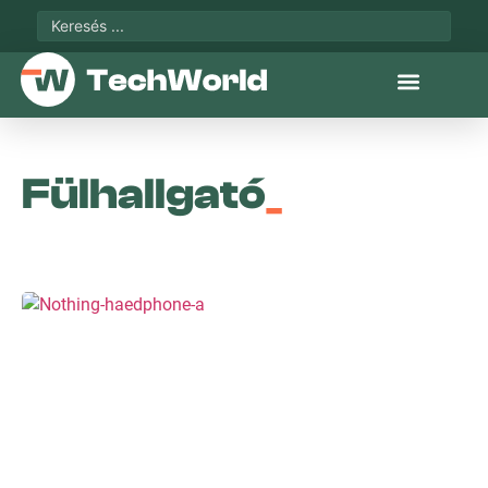
Fülhallgató
_