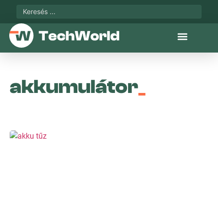
akkumulátor
_