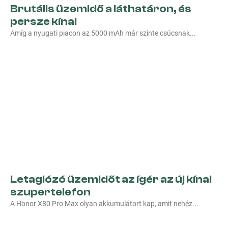
Brutális üzemidő a láthatáron, és
persze kínai
Amíg a nyugati piacon az 5000 mAh már szinte csúcsnak
Letaglózó üzemidőt az ígér az új kínai
szupertelefon
A Honor X80 Pro Max olyan akkumulátort kap, amit nehéz