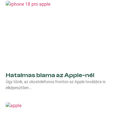
Hatalmas blama az Apple-nél
Úgy tűnik, az okostelefonos fronton az Apple továbbra is
elképesztően