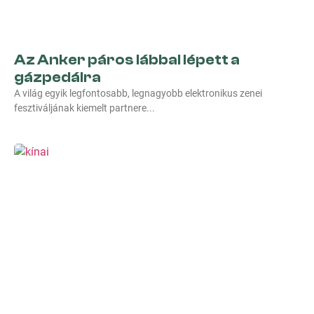
Az Anker páros lábbal lépett a
gázpedálra
A világ egyik legfontosabb, legnagyobb elektronikus zenei
fesztiváljának kiemelt partnere