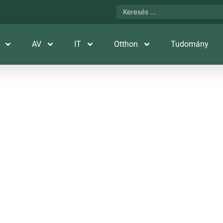
AV
IT
Otthon
Tudomány