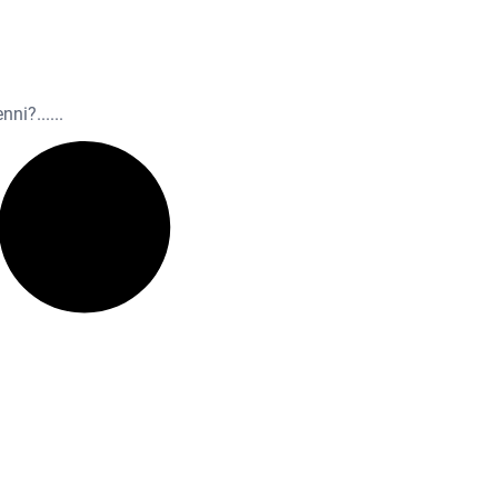
nni?...