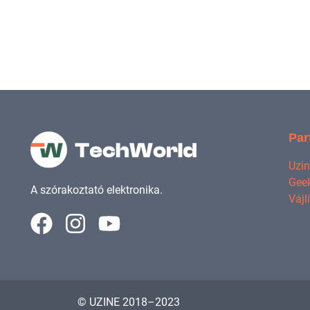
Par
Uzi
Geek
A szórakoztató elektronika.
Vájl
© UZINE 2018–2023