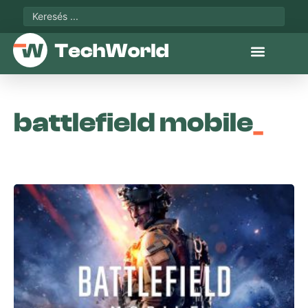
battlefield mobile
_