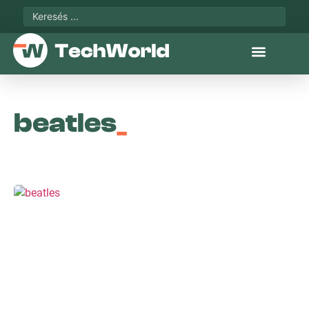
beatles
_