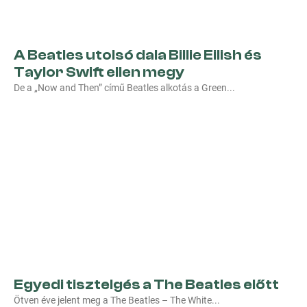
A Beatles utolsó dala Billie Eilish és
Taylor Swift ellen megy
De a „Now and Then” című Beatles alkotás a Green
Egyedi tisztelgés a The Beatles előtt
Ötven éve jelent meg a The Beatles – The White