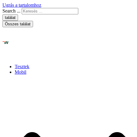
Ugrás a tartalomhoz
Search ...
találat
Összes találat
Tesztek
Mobil