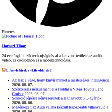
Pinterest
Haraszi Tibor
24 éve foglalkozik tech-újságírással a kedvenc területe az audió-
videó, az okosotthon és a mobiltechnológia.
Lifestyle hírek a 4Life oldalairól
Az lesz a vége, hogy kinyír minket a mesterséges intelligencia
2026. 08. 07.
Szétszerelés nélkül ment el a Holdig a V8-as Toyota Land
Cruiser
2026. 08. 07.
Sokkoló lépésre kényszerültek a legnagyobb PC-gyártók
2026. 08. 06.
Megérkezett az Audi valaha készült legokosabb villanyautója
2026. 08. 06.