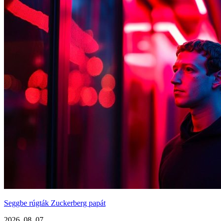
Seggbe rúgták Zuckerberg papát
2026. 08. 07.