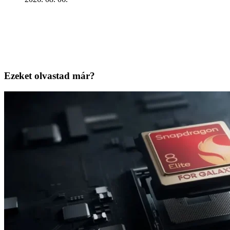
Ezeket olvastad már?