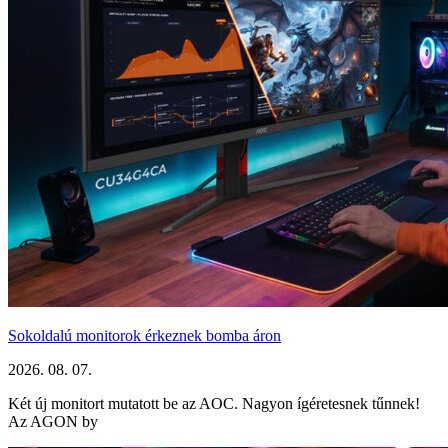
Sokoldalú monitorok érkeznek bomba áron
2026. 08. 07.
Két új monitort mutatott be az AOC. Nagyon ígéretesnek tűnnek!
Az AGON by