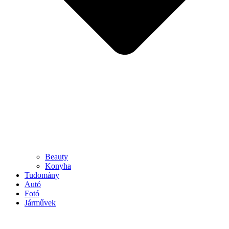
Beauty
Konyha
Tudomány
Autó
Fotó
Járművek