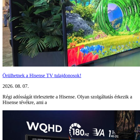
Örülhetnek a Hisense TV tulajdonosok!
2026. 08. 07.
Régi adósságát törlesztette a Hisense. Olyan szolgáltatás érkezik a
Hisense tévékre, ami a