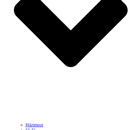
Házimozi