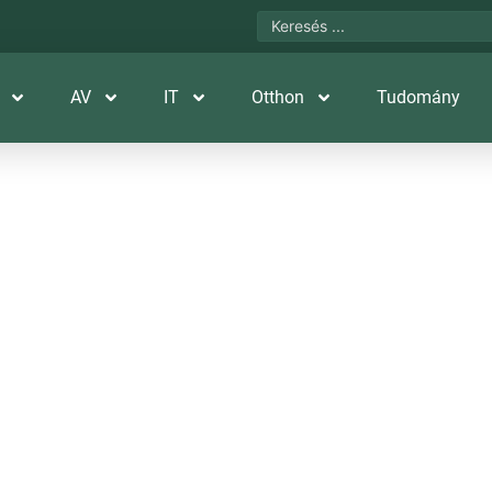
AV
IT
Otthon
Tudomány