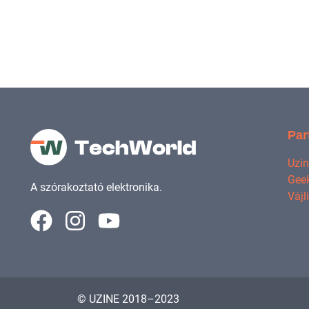
Par
Uzi
Geek
A szórakoztató elektronika.
Vájl
© UZINE 2018–2023