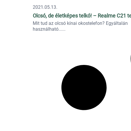
2021.05.13.
Olcsó, de életképes telkó! – Realme C21 t
Mit tud az olcsó kínai okostelefon? Egyáltalán
használható...