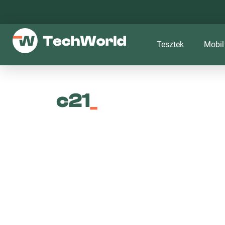
Tesztek
Mobil
c21
_