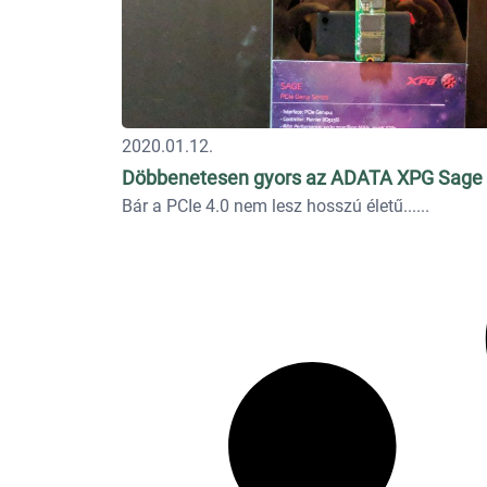
2020.01.12.
Döbbenetesen gyors az ADATA XPG Sage 
Bár a PCIe 4.0 nem lesz hosszú életű...