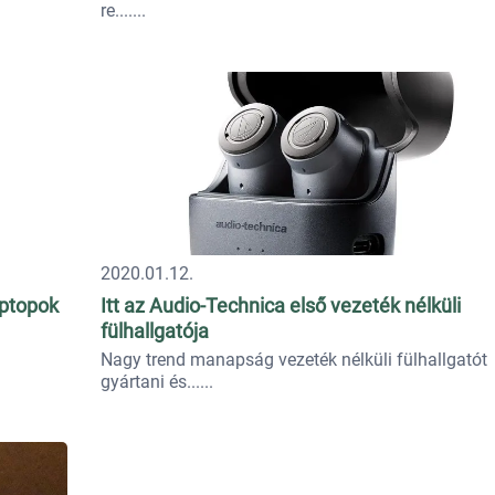
re....
2020.01.12.
aptopok
Itt az Audio-Technica első vezeték nélküli
fülhallgatója
Nagy trend manapság vezeték nélküli fülhallgatót
gyártani és...