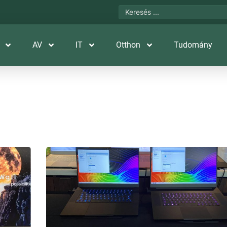
AV
IT
Otthon
Tudomány