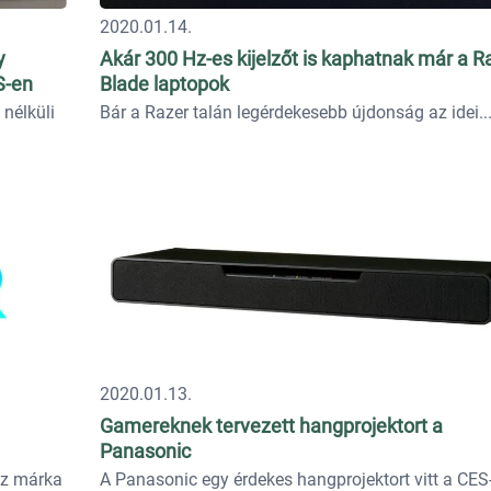
2020.01.14.
y
Akár 300 Hz-es kijelzőt is kaphatnak már a R
S-en
Blade laptopok
nélküli
Bár a Razer talán legérdekesebb újdonság az idei..
2020.01.13.
Gamereknek tervezett hangprojektort a
Panasonic
öz márka
A Panasonic egy érdekes hangprojektort vitt a CES