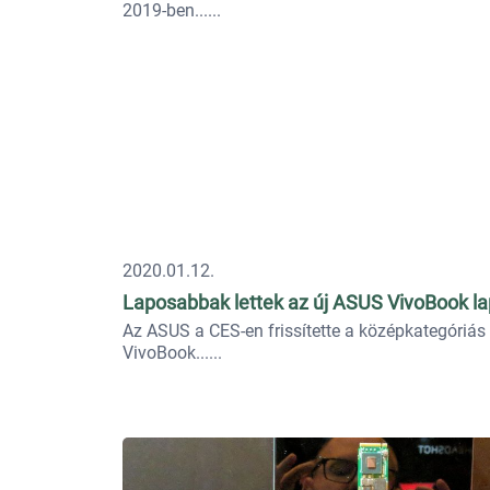
2019-ben...
2020.01.12.
Laposabbak lettek az új ASUS VivoBook l
Az ASUS a CES-en frissítette a középkategóriás
VivoBook...