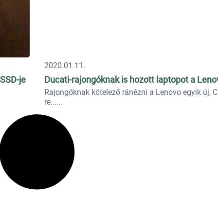
2020.01.11.
SSD-je
Ducati-rajongóknak is hozott laptopot a Leno
Rajongóknak kötelező ránézni a Lenovo egyik új, 
re...