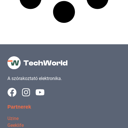
A szórakoztató elektronika.
Partnerek
Uzine
Geeklife