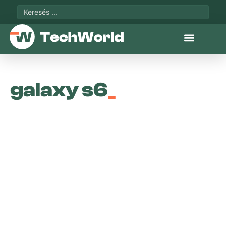
galaxy s6
_