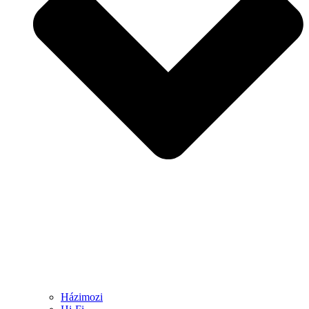
Házimozi