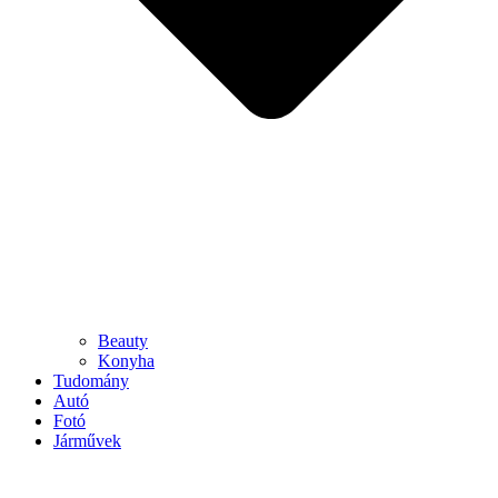
Beauty
Konyha
Tudomány
Autó
Fotó
Járművek