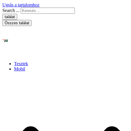
Ugrás a tartalomhoz
Search ...
találat
Összes találat
Tesztek
Mobil