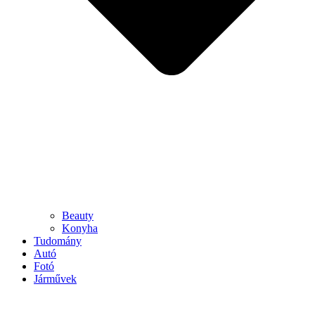
Beauty
Konyha
Tudomány
Autó
Fotó
Járművek