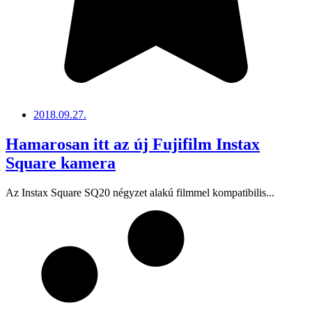
2018.09.27.
Hamarosan itt az új Fujifilm Instax
Square kamera
Az Instax Square SQ20 négyzet alakú filmmel kompatibilis...