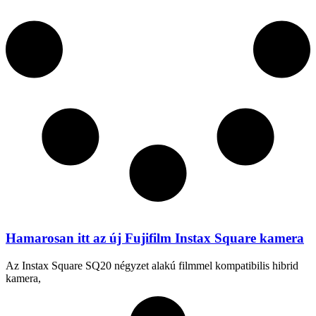
Hamarosan itt az új Fujifilm Instax Square kamera
Az Instax Square SQ20 négyzet alakú filmmel kompatibilis hibrid
kamera,