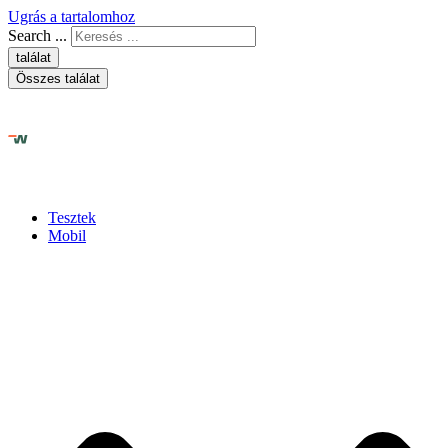
Ugrás a tartalomhoz
Search ...
találat
Összes találat
Tesztek
Mobil