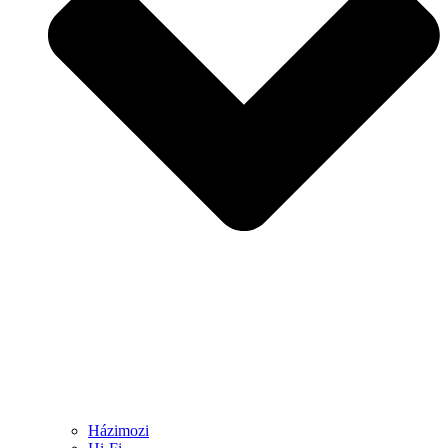
Házimozi