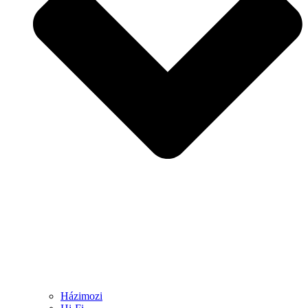
Házimozi