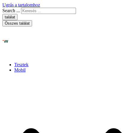
Ugrás a tartalomhoz
Search ...
találat
Összes találat
Tesztek
Mobil