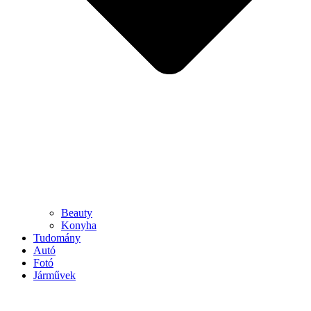
Beauty
Konyha
Tudomány
Autó
Fotó
Járművek