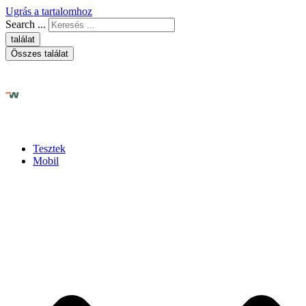
Ugrás a tartalomhoz
Search ...
találat
Összes találat
Tesztek
Mobil