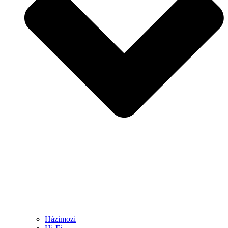
Házimozi