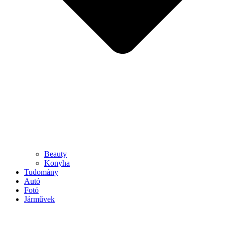
Beauty
Konyha
Tudomány
Autó
Fotó
Járművek