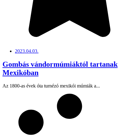
2023.04.03.
Gombás vándormúmiáktól tartanak
Mexikóban
Az 1800-as évek óta turnézó mexikói múmiák a...