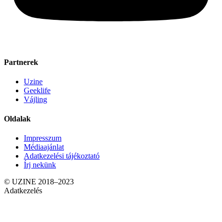
Partnerek
Uzine
Geeklife
Vájling
Oldalak
Impresszum
Médiaajánlat
Adatkezelési tájékoztató
Írj nekünk
© UZINE 2018–2023
Adatkezelés