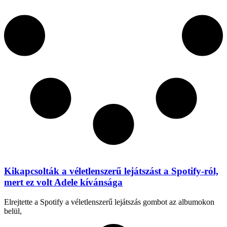
Kikapcsolták a véletlenszerű lejátszást a Spotify-ról,
mert ez volt Adele kívánsága
Elrejtette a Spotify a véletlenszerű lejátszás gombot az albumokon
belül,