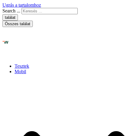
Ugrás a tartalomhoz
Search ...
találat
Összes találat
Tesztek
Mobil