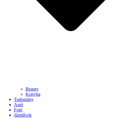
Beauty
Konyha
Tudomány
Autó
Fotó
Járművek