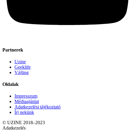
Partnerek
Uzine
Geeklife
Vájling
Oldalak
Impresszum
Médiaajánlat
Adatkezelési tájékoztató
Írj nekünk
© UZINE 2018–2023
Adatkezelés