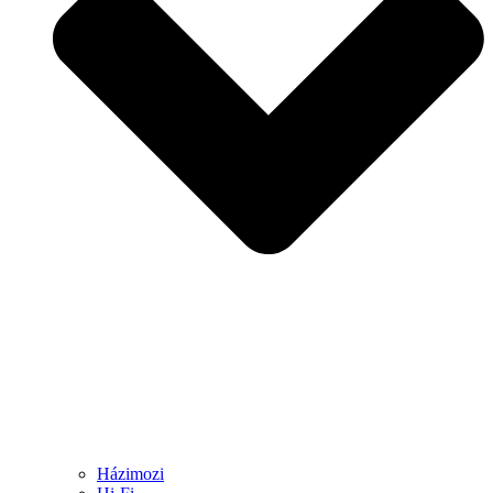
Házimozi