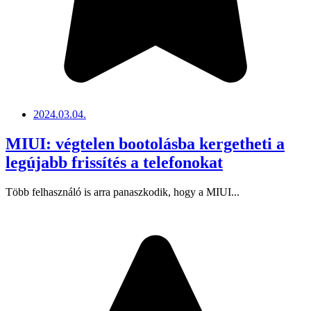
2024.03.04.
MIUI: végtelen bootolásba kergetheti a
legújabb frissítés a telefonokat
Több felhasználó is arra panaszkodik, hogy a MIUI...