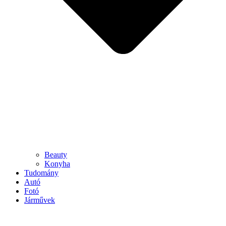
Beauty
Konyha
Tudomány
Autó
Fotó
Járművek