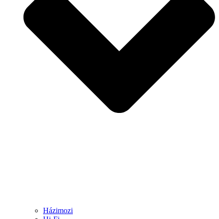
Házimozi