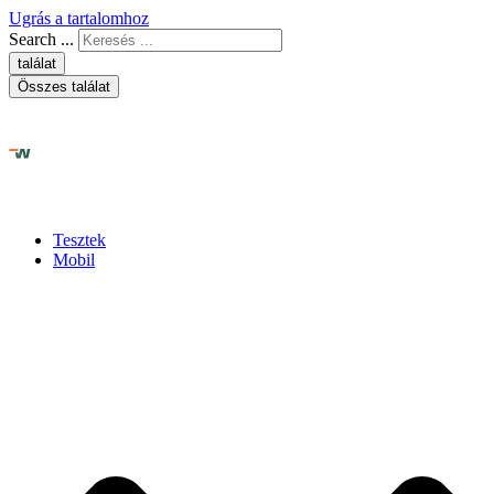
Ugrás a tartalomhoz
Search ...
találat
Összes találat
Tesztek
Mobil