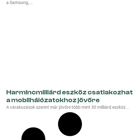
a Samsung,
Harmincmilliárd eszköz csatlakozhat
a mobilhálózatokhoz jövőre
A várakozások szerint már jövőre több mint 30 milliárd eszköz