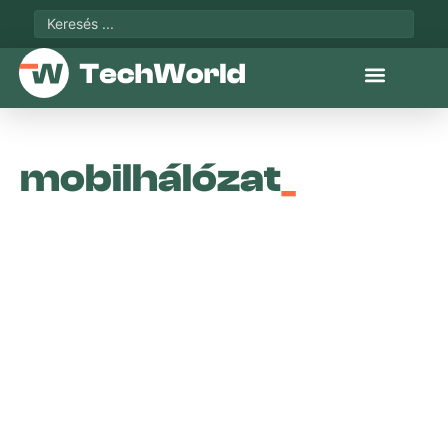
mobilhálózat
_