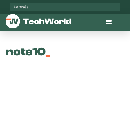
note10
_