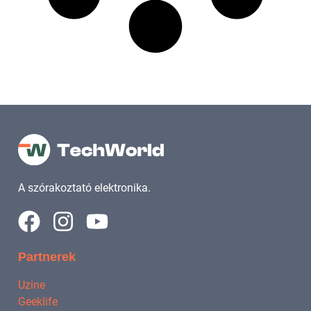
A szórakoztató elektronika.
Partnerek
Uzine
Geeklife