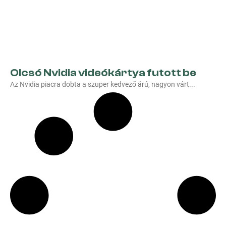
Olcsó Nvidia videókártya futott be
Az Nvidia piacra dobta a szuper kedvező árú, nagyon várt