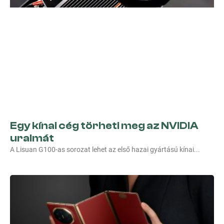
Egy kínai cég törheti meg az NVIDIA
uralmát
A Lisuan G100-as sorozat lehet az első hazai gyártású kínai