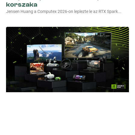
korszaka
Jensen Huang a Computex 2026-on leplezte le az RTX Spark