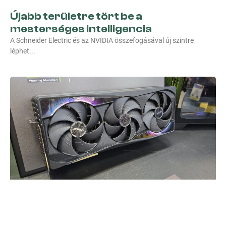
Újabb területre tört be a
mesterséges intelligencia
A Schneider Electric és az NVIDIA összefogásával új szintre
léphet