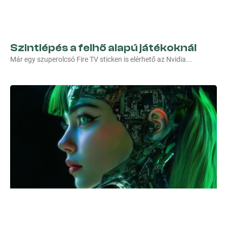
Szintlépés a felhő alapú játékoknál
Már egy szuperolcsó Fire TV sticken is elérhető az Nvidia