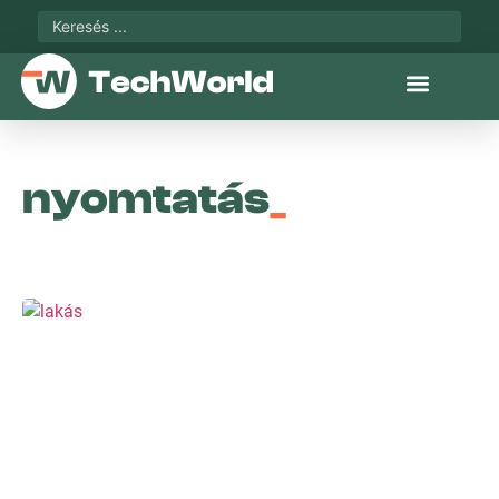
nyomtatás
_