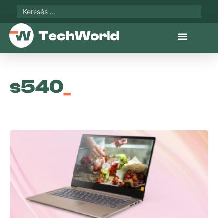
s540
_