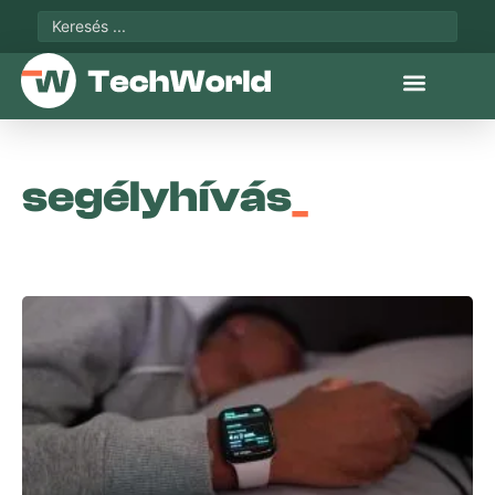
segélyhívás
_