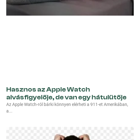
Hasznos az Apple Watch
alvásfigyelője, de van egy hátulütője
Az Apple Watch-ról bárki könnyen elérheti a 911-et Amerikában,
a