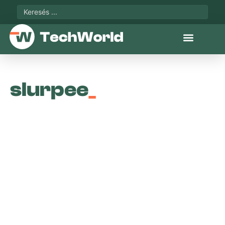
slurpee
_