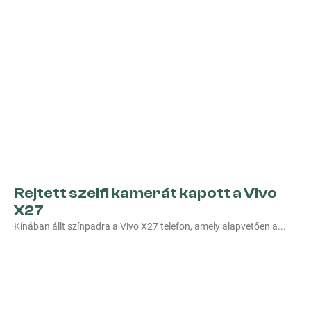
Rejtett szelfi kamerát kapott a Vivo
X27
Kínában állt színpadra a Vivo X27 telefon, amely alapvetően a