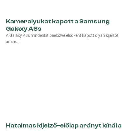
Kameralyukat kapott a Samsung
Galaxy A8s
A Galaxy A8s mindenkit beelőzve elsőként kapott olyan kijelzőt,
amire
Hatalmas kijelző-előlap arányt kínál a