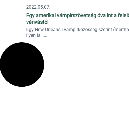
2022.05.07.
Egy amerikai vámpírszövetség óva int a felel
vérivástól
Egy New Orleans-i vámpírközösség szerint (merth
ilyen is...