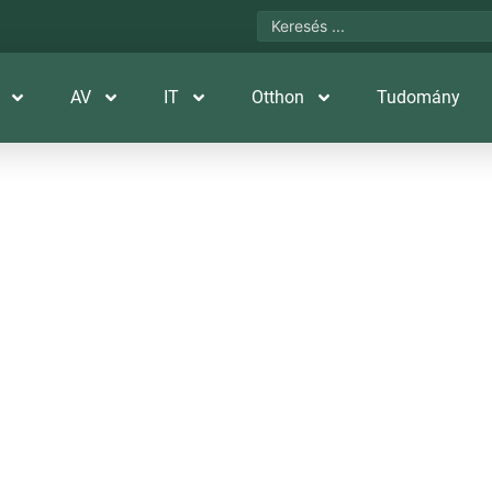
AV
IT
Otthon
Tudomány