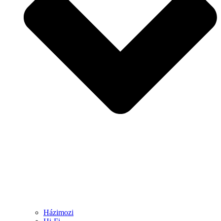
Házimozi