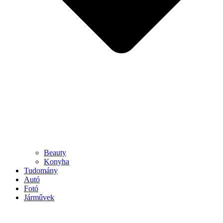
Beauty
Konyha
Tudomány
Autó
Fotó
Járművek