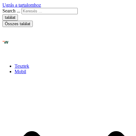
Ugrás a tartalomhoz
Search ...
találat
Összes találat
Tesztek
Mobil