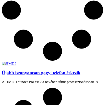
Újabb iszonyatosan gagyi telefon érkezik
A HMD Thunder Pro csak a nevében tűnik professzionálisnak. A