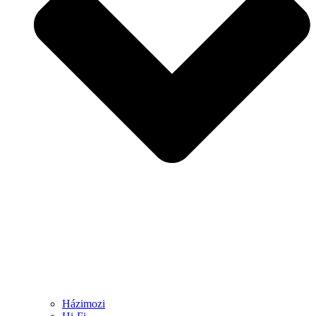
Házimozi