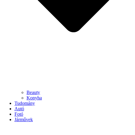
Beauty
Konyha
Tudomány
Autó
Fotó
Járművek