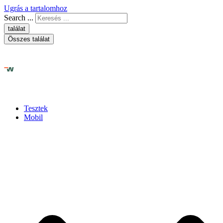
Ugrás a tartalomhoz
Search ...
találat
Összes találat
Tesztek
Mobil