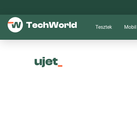
Tesztek
Mobil
ujet
_