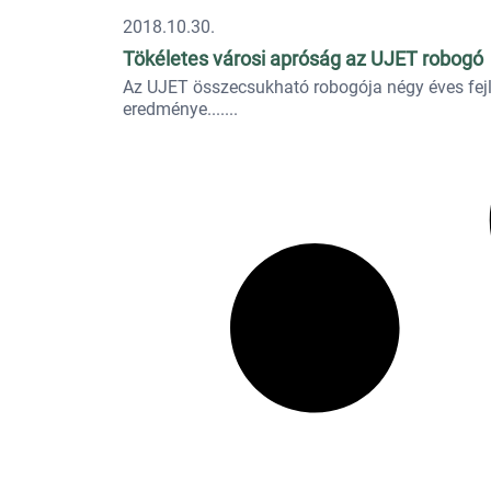
2018.10.30.
Tökéletes városi apróság az UJET robogó
Az UJET összecsukható robogója négy éves fej
eredménye....