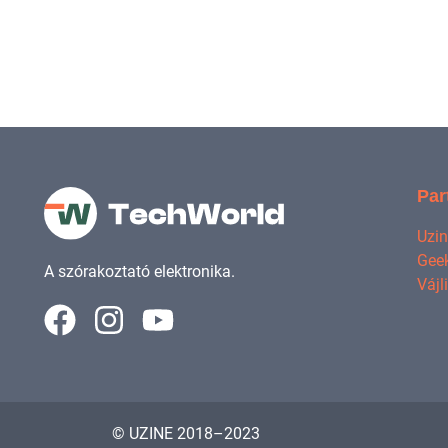
Par
Uzi
Geek
A szórakoztató elektronika.
Vájl
© UZINE 2018–2023