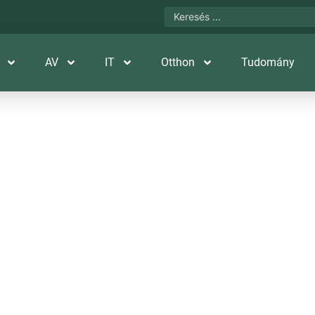
AV
IT
Otthon
Tudomány