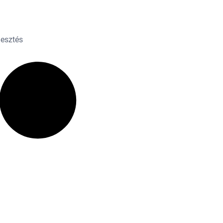
lesztés