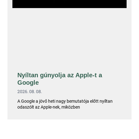
Nyíltan gúnyolja az Apple-t a
Google
2026. 08. 08.
A Google a jövő heti nagy bemutatója előtt nyíltan
odaszólt az Apple-nek, miközben