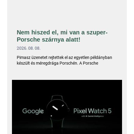
Nem hiszed el, mi van a szuper-
Porsche szárnya alatt!
2026. 08. 08.
Pimasz üzenetet rejtettek el az egyetlen példányban
készült és méregdrága Porschén. A Porsche