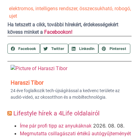
elektromos
,
intelligens rendszer
,
összecsukható
,
robogó
,
ujet
Ha tetszett a cikk, további hírekért, érdekességekért
kövess minket a
Facebookon!
Facebook
Twitter
LinkedIn
Pinterest
Haraszi Tibor
24 éve foglalkozik tech-újságírással a kedvenc területe az
audió-videó, az okosotthon és a mobiltechnológia.
Lifestyle hírek a 4Life oldalairól
2026. 08. 08.
Íme pár profi tipp az anyukáknak
Megmutatta csillagászati értékű autógyűjteményét