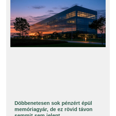
Döbbenetesen sok pénzért épül
memóriagyár, de ez rövid távon
semmit sem jelent