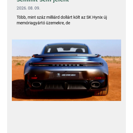
2026. 08. 09.
Több, mint száz milliárd dollárt költ az SK Hynix új
memóriagyártó üzemekre, de