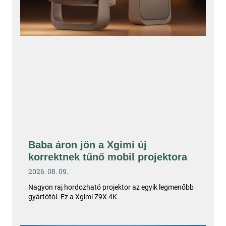
Baba áron jön a Xgimi új
korrektnek tűnő mobil projektora
2026. 08. 09.
Nagyon raj hordozható projektor az egyik legmenőbb
gyártótól. Ez a Xgimi Z9X 4K