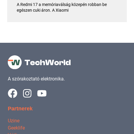
A Redmi 17 a memóriaválság közepén robban be
egészen cuki áron. A Xiaomi
A szórakoztató elektronika.
Partnerek
Uzine
Geeklife