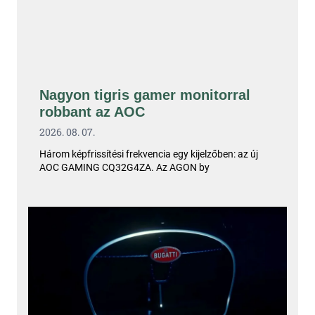
Nagyon tigris gamer monitorral
robbant az AOC
2026. 08. 07.
Három képfrissítési frekvencia egy kijelzőben: az új
AOC GAMING CQ32G4ZA. Az AGON by