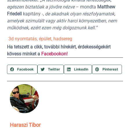
egészen biztatóak a jövőre nézve
– mondta
Matthew
Friedell
kapitány -,
de akadnak olyan részfolyamatok,
amelyek szimulált vagy aktív harci környezetben, nem
működnek, ezért ezen még dolgoznunk kell.”
3d nyomtatás
,
épület
,
hadsereg
Ha tetszett a cikk, további hírekért, érdekességekért
kövess minket a
Facebookon!
Facebook
Twitter
LinkedIn
Pinterest
Haraszi Tibor