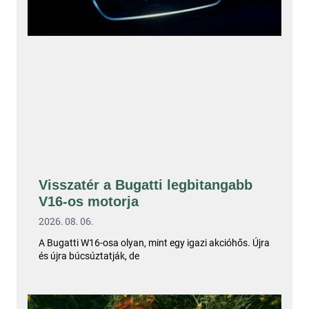
Visszatér a Bugatti legbitangabb
V16-os motorja
2026. 08. 06.
A Bugatti W16-osa olyan, mint egy igazi akcióhős. Újra
és újra búcsúztatják, de