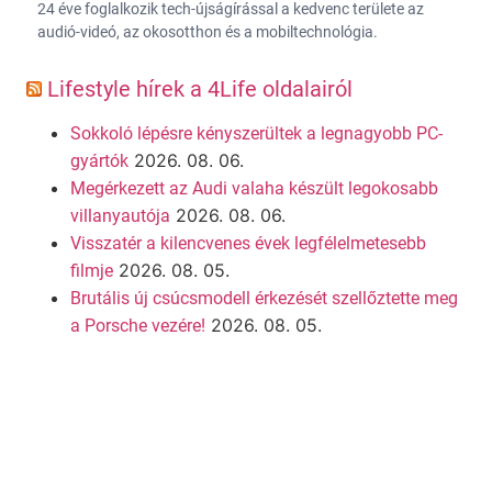
24 éve foglalkozik tech-újságírással a kedvenc területe az
audió-videó, az okosotthon és a mobiltechnológia.
Lifestyle hírek a 4Life oldalairól
Sokkoló lépésre kényszerültek a legnagyobb PC-
2026. 08. 06.
gyártók
Megérkezett az Audi valaha készült legokosabb
2026. 08. 06.
villanyautója
Visszatér a kilencvenes évek legfélelmetesebb
2026. 08. 05.
filmje
Brutális új csúcsmodell érkezését szellőztette meg
2026. 08. 05.
a Porsche vezére!