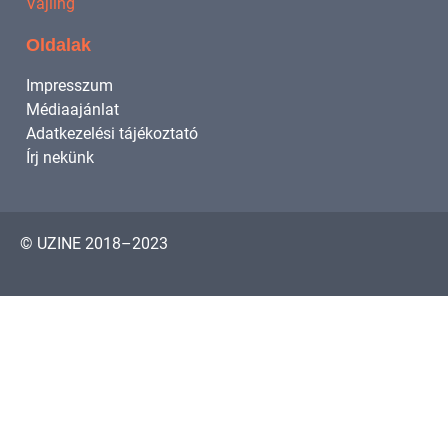
Vájling
Oldalak
Impresszum
Médiaajánlat
Adatkezelési tájékoztató
Írj nekünk
© UZINE 2018–2023