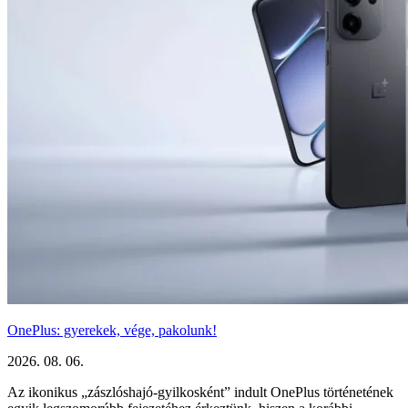
OnePlus: gyerekek, vége, pakolunk!
2026. 08. 06.
Az ikonikus „zászlóshajó-gyilkosként” indult OnePlus történetének