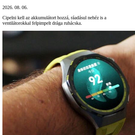
2026. 08. 06.
Cipelni kell az akkumulátort hozzá, ráadásul nehéz is a
ventilátorokkal felpimpelt drága ruhácska.