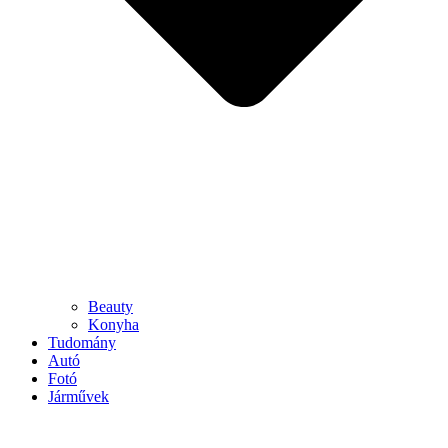
Beauty
Konyha
Tudomány
Autó
Fotó
Járművek