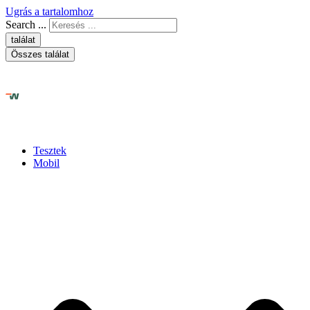
Ugrás a tartalomhoz
Search ...
találat
Összes találat
Tesztek
Mobil