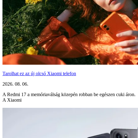
Tarolhat ez az új olcsó Xiaomi telefon
2026. 08. 06.
A Redmi 17 a memóriaválság közepén robban be egészen cuki áron.
A Xiaomi