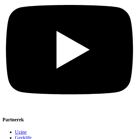
Partnerek
Uzine
Geeklife