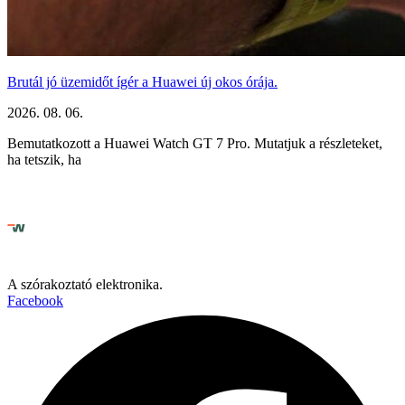
Brutál jó üzemidőt ígér a Huawei új okos órája.
2026. 08. 06.
Bemutatkozott a Huawei Watch GT 7 Pro. Mutatjuk a részleteket,
ha tetszik, ha
A szórakoztató elektronika.
Facebook