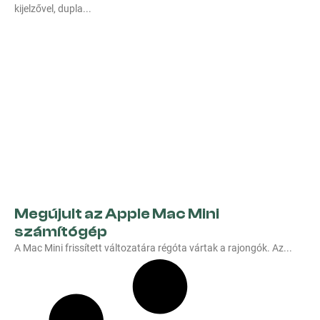
kijelzővel, dupla
Megújult az Apple Mac Mini
számítógép
A Mac Mini frissített változatára régóta vártak a rajongók. Az