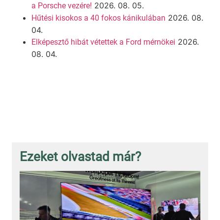
2026. 08. 05.
a Porsche vezére!
2026. 08.
Hűtési kisokos a 40 fokos kánikulában
04.
2026.
Elképesztő hibát vétettek a Ford mérnökei
08. 04.
Ezeket olvastad már?