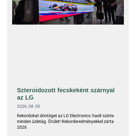
Szteroidozott fecskeként szárnyal
az LG
2026. 08. 05.
Rekordokat döntöget az LG Electronics: hasít szinte
minden üzletág. Őrület! Rekorderedményekkel zárta
2026