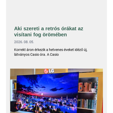
Aki szereti a retrós órákat az
visítani fog örömében
2026. 08. 05.
Korrekt áron érkezik a hetvenes éveket idéző új,
látványos Casio óra. A Casio