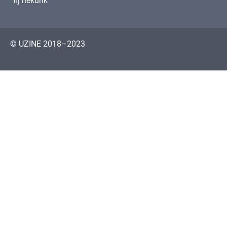
Írj nekünk
© UZINE 2018–2023