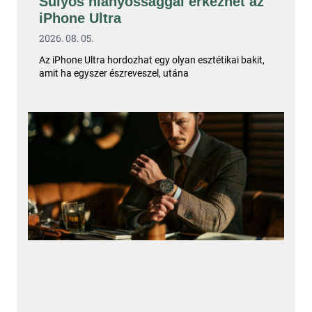
Súlyos hiányossággal érkezhet az
iPhone Ultra
2026. 08. 05.
Az iPhone Ultra hordozhat egy olyan esztétikai bakit,
amit ha egyszer észreveszel, utána