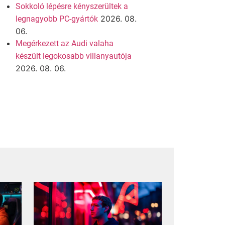
Sokkoló lépésre kényszerültek a
2026. 08.
legnagyobb PC-gyártók
06.
Megérkezett az Audi valaha
készült legokosabb villanyautója
2026. 08. 06.