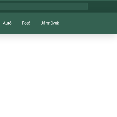
Autó
Fotó
Járművek
usic