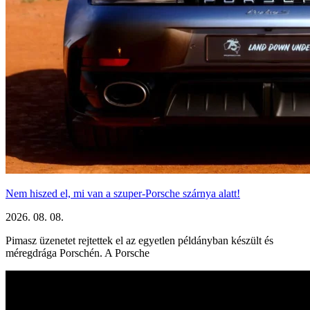
Nem hiszed el, mi van a szuper-Porsche szárnya alatt!
2026. 08. 08.
Pimasz üzenetet rejtettek el az egyetlen példányban készült és
méregdrága Porschén. A Porsche