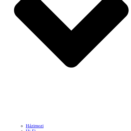
Házimozi