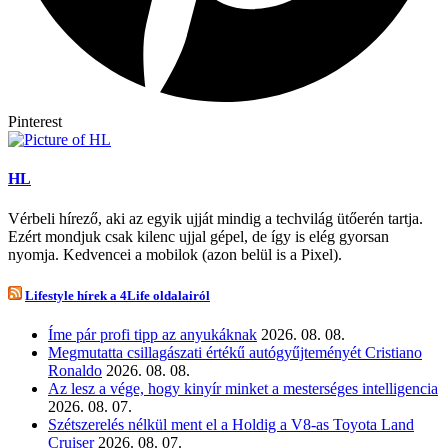
Pinterest
HL
Vérbeli hírező, aki az egyik ujját mindig a techvilág ütőerén tartja.
Ezért mondjuk csak kilenc ujjal gépel, de így is elég gyorsan
nyomja. Kedvencei a mobilok (azon belül is a Pixel).
Lifestyle hírek a 4Life oldalairól
Íme pár profi tipp az anyukáknak
2026. 08. 08.
Megmutatta csillagászati értékű autógyűjteményét Cristiano
Ronaldo
2026. 08. 08.
Az lesz a vége, hogy kinyír minket a mesterséges intelligencia
2026. 08. 07.
Szétszerelés nélkül ment el a Holdig a V8-as Toyota Land
Cruiser
2026. 08. 07.