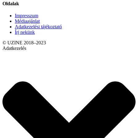
Oldalak
Impresszum
Médiaajánlat
Adatkezelési tájékoztató
Írj nekünk
© UZINE 2018–2023
Adatkezelés