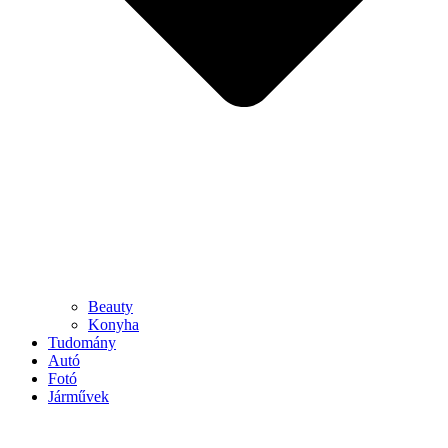
Beauty
Konyha
Tudomány
Autó
Fotó
Járművek