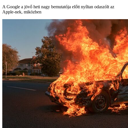
A Google a jövő heti nagy bemutatója előtt nyíltan odaszólt az
Apple-nek, miközben