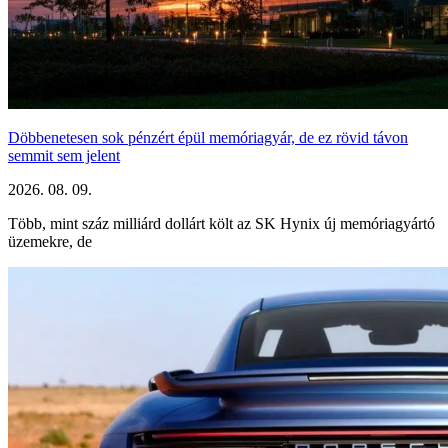
Döbbenetesen sok pénzért épül memóriagyár, de ez rövid távon
semmit sem jelent
2026. 08. 09.
Több, mint száz milliárd dollárt költ az SK Hynix új memóriagyártó
üzemekre, de