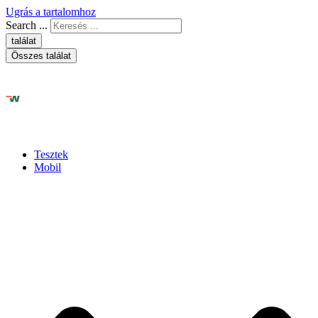
Ugrás a tartalomhoz
Search ...
találat
Összes találat
Tesztek
Mobil