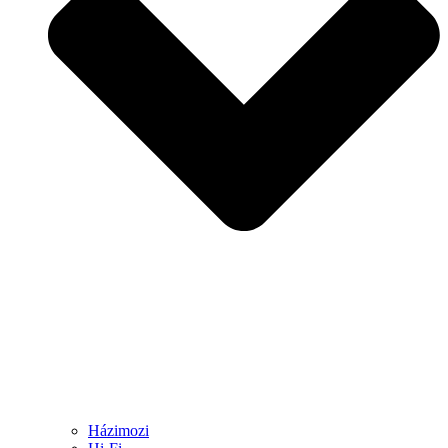
Házimozi