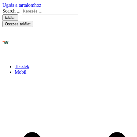
Ugrás a tartalomhoz
Search ...
találat
Összes találat
Tesztek
Mobil