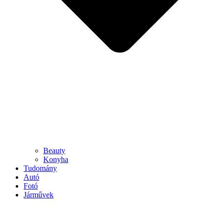
Beauty
Konyha
Tudomány
Autó
Fotó
Járművek